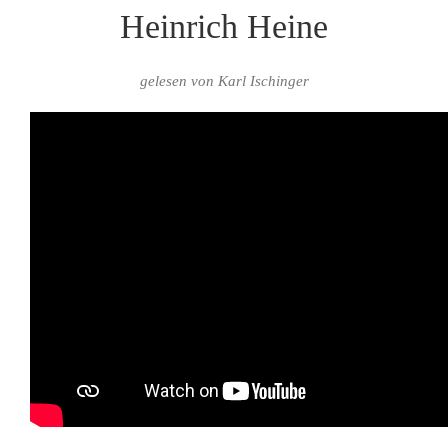
Heinrich Heine
gelesen von Karl Ischinger