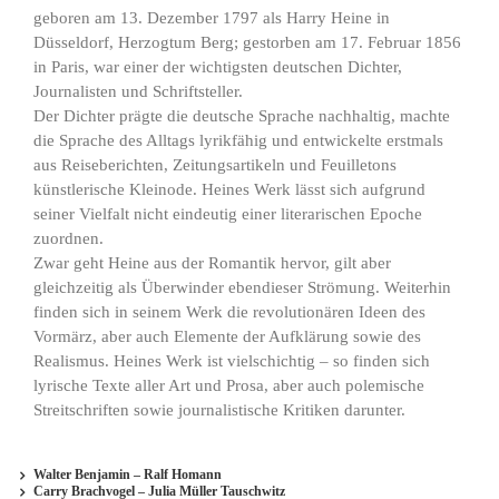
geboren am 13. Dezember 1797 als Harry Heine in
Düsseldorf, Herzogtum Berg; gestorben am 17. Februar 1856
in Paris, war einer der wichtigsten deutschen Dichter,
Journalisten und Schriftsteller.
Der Dichter prägte die deutsche Sprache nachhaltig, machte
die Sprache des Alltags lyrikfähig und entwickelte erstmals
aus Reiseberichten, Zeitungsartikeln und Feuilletons
künstlerische Kleinode. Heines Werk lässt sich aufgrund
seiner Vielfalt nicht eindeutig einer literarischen Epoche
zuordnen.
Zwar geht Heine aus der Romantik hervor, gilt aber
gleichzeitig als Überwinder ebendieser Strömung. Weiterhin
finden sich in seinem Werk die revolutionären Ideen des
Vormärz, aber auch Elemente der Aufklärung sowie des
Realismus. Heines Werk ist vielschichtig – so finden sich
lyrische Texte aller Art und Prosa, aber auch polemische
Streitschriften sowie journalistische Kritiken darunter.
Walter Benjamin – Ralf Homann
Carry Brachvogel – Julia Müller Tauschwitz