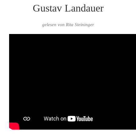
Gustav Landauer
gelesen von Rita Steininger