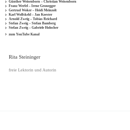
Günther Weisenborn – Christian Weisenborn
Franz Werfel – Irene Gronegger
Gertrud Woker – Heidi Meinzolt
Karl Wolfskehl – Jan Koester
Arnold Zweig – Tobias Reichard
Stefan Zweig – Stefan Bamberg
Stefan Zweig – Gabriele Holocher
zum YouTube Kanal
Rita Steininger
freie Lektorin und Autorin